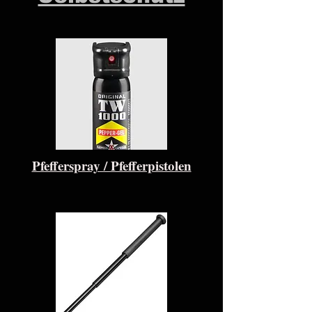
Pfefferspray / Pfefferpistolen