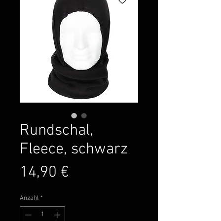
Rundschal,
Fleece, schwarz
Preis
14,90 €
Anzahl
*