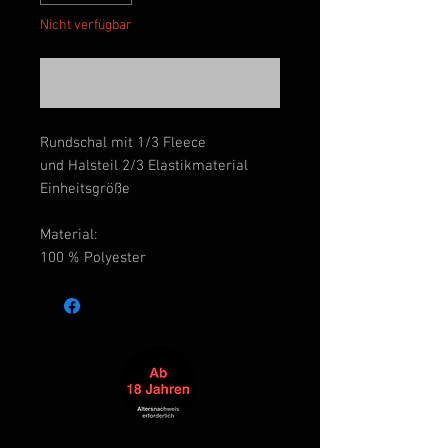
Nicht verfügbar
Benachrichtigen lassen
Rundschal mit 1/3 Fleece
und Halsteil 2/3 Elastikmaterial
Einheitsgröße
Material:
100 % Polyester