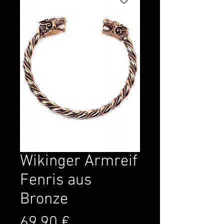
Wikinger Armreif
Fenris aus
Bronze
Preis
69,90 €