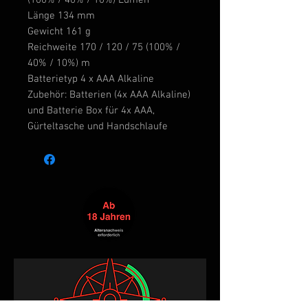
(100% / 40% / 10%) Lumen
Länge 134 mm
Gewicht 161 g
Reichweite 170 / 120 / 75 (100% /
40% / 10%) m
Batterietyp 4 x AAA Alkaline
Zubehör: Batterien (4x AAA Alkaline)
und Batterie Box für 4x AAA,
Gürteltasche und Handschlaufe