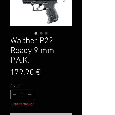
Walther P22
Ready 9 mm
P.A.K.
Preis
179,90 €
Anzahl
*
Nicht verfügbar