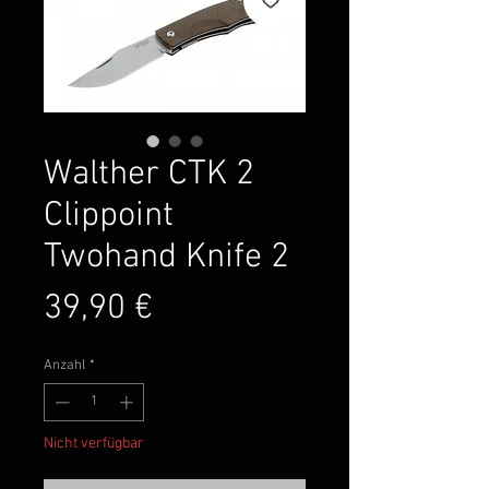
Walther CTK 2
Clippoint
Twohand Knife 2
Preis
39,90 €
Anzahl
*
Nicht verfügbar