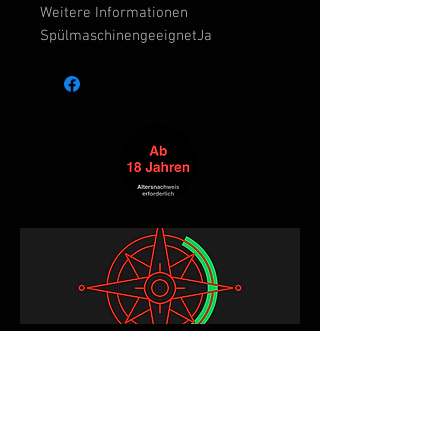
Weitere Informationen
Spülmaschinengeeignet
Ja
Alle Produkte