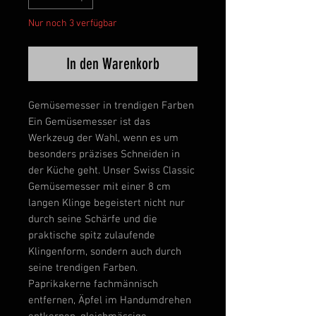
Nur noch 3 verfügbar
In den Warenkorb
Gemüsemesser in trendigen Farben
Ein Gemüsemesser ist das
Werkzeug der Wahl, wenn es um
besonders präzises Schneiden in
der Küche geht. Unser Swiss Classic
Gemüsemesser mit einer 8 cm
langen Klinge begeistert nicht nur
durch seine Schärfe und die
praktische spitz zulaufende
Klingenform, sondern auch durch
seine trendigen Farben.
Paprikakerne fachmännisch
entfernen, Äpfel im Handumdrehen