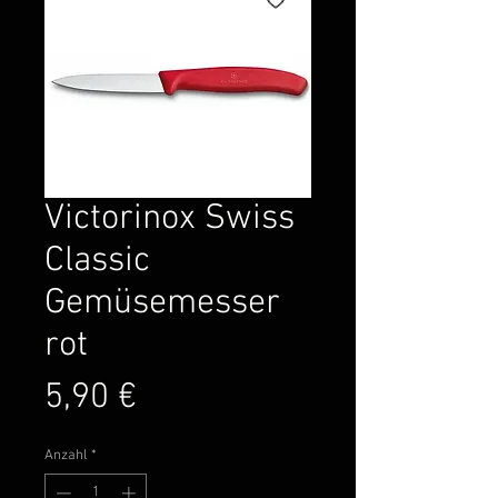
Victorinox Swiss
Classic
Gemüsemesser
rot
Preis
5,90 €
Anzahl
*