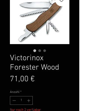
Victorinox
Forester Wood
Preis
71,00 €
Anzahl
*
Nur noch 2 verfügbar