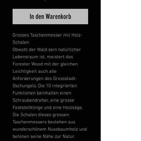
In den Warenkorb
Grosses Taschenmesser mit Holz-
Schalen
Obwohl der Wald sein natürlicher
Lebensraum ist, meistert das
Forester Wood mit der gleichen
Leichtigkeit auch alle
Anforderungen des Grossstadt-
Dschungels. Die 10 integrierten
Funktionen beinhalten einen
Schraubendreher, eine grosse
Feststellklinge und eine Holzsäge.
Die Schalen dieses grossen
Taschenmessers bestehen aus
wunderschönem Nussbaumholz und
betonen seine Nähe zur Natur.