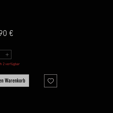
Preis
90 €
h 2 verfügbar
den Warenkorb