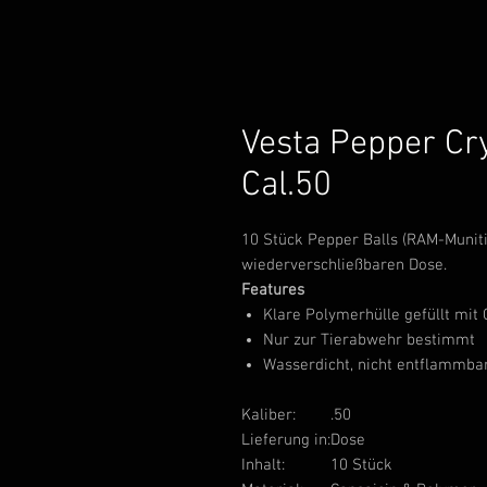
Vesta Pepper Cry
Cal.50
10 Stück Pepper Balls (RAM-Munitio
wiederverschließbaren Dose.
Features
Klare Polymerhülle gefüllt mit 
Nur zur Tierabwehr bestimmt
Wasserdicht, nicht entflammba
Kaliber:
.50
Lieferung in:
Dose
Inhalt:
10 Stück