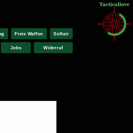
ng
Freie Waffen
Softair
Jobs
Widerruf