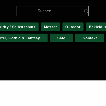
urity / Selbstschutz
Messer
Outdoor
Bekleidu
alter, Gothic & Fantasy
Sale
Kontakt