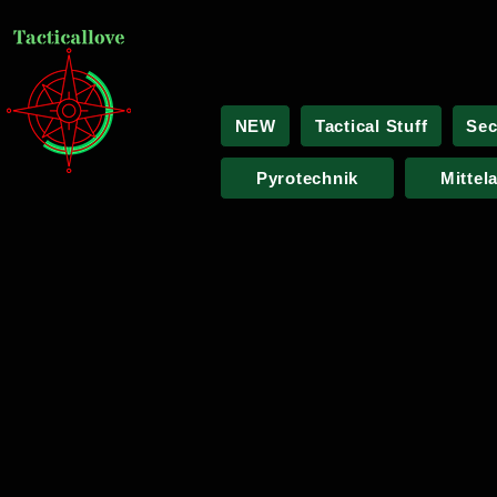
NEW
Tactical Stuff
Sec
Pyrotechnik
Mittel