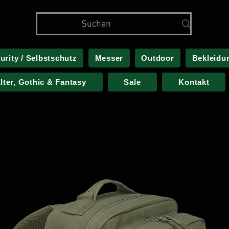
urity / Selbstschutz
Messer
Outdoor
Bekleidu
alter, Gothic & Fantasy
Sale
Kontakt