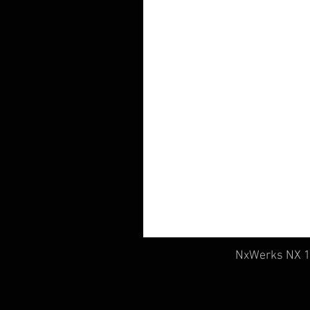
NxWerks NX 19