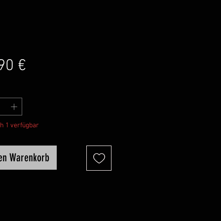
Preis
90 €
h 1 verfügbar
den Warenkorb