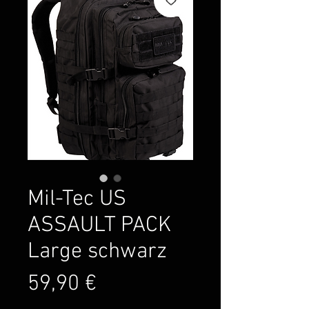
Mil-Tec US
ASSAULT PACK
Large schwarz
Preis
59,90 €