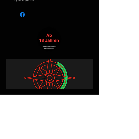
Alle Produkte
Neuheit
NEW