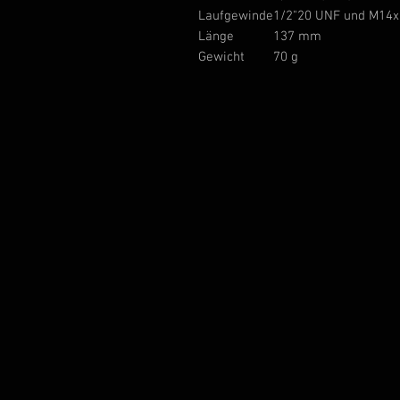
Laufgewinde
1/2"20 UNF und M14x1
Länge
137 mm
Gewicht
70 g