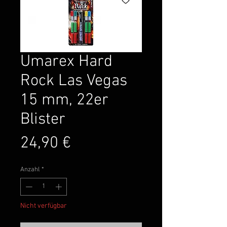
Umarex Hard
Rock Las Vegas
15 mm, 22er
Blister
Preis
24,90 €
Anzahl
*
Nicht verfügbar