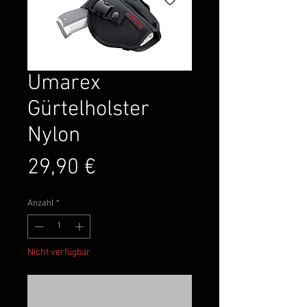
Umarex
Gürtelholster
Nylon
Preis
29,90 €
Anzahl
*
Nicht verfügbar
Benachrichtigen lassen