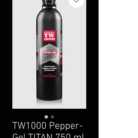
TW1000 Pepper-
Gel TITAN 750 ml