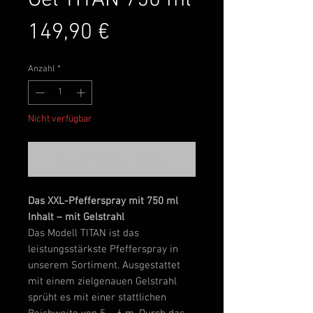
Preis
149,90 €
Anzahl
*
Nicht verfügbar
Benachrichtigen lassen
Das XXL-Pfefferspray mit 750 ml
Inhalt
– mit Gelstrahl
Das Modell TITAN ist das
leistungsstärkste Pfefferspray in
unserem Sortiment. Ausgestattet
mit einem zielgenauen Gelstrahl
sprüht es mit einer stattlichen