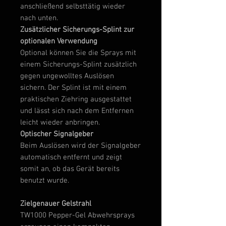
anschließend selbsttätig wieder
nach unten.
Zusätzlicher Sicherungs-Splint zur
optionalen Verwendung
Optional können Sie die Sprays mit
einem Sicherungs-Splint zusätzlich
gegen ungewolltes Auslösen
sichern. Der Splint ist mit einem
praktischen Ziehring ausgestattet
und lässt sich nach dem Entfernen
leicht wieder anbringen.
Optischer Signalgeber
Beim Auslösen wird der Signalgeber
automatisch entfernt und zeigt
somit an, ob das Gerät bereits
benutzt wurde.
Zielgenauer Gelstrahl
TW1000 Pepper-Gel Abwehrsprays