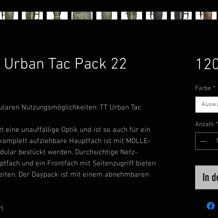
 Urban Tac Pack 22
120
Farbe
*
Ausw
ularen Nutzungsmöglichkeiten: TT Urban Tac
Anzahl
*
 eine unauffällige Optik und ist so auch für ein
 komplett aufziehbare Hauptfach ist mit MOLLE-
dular bestückt werden. Durchsichtige Netz-
tfach und ein Frontfach mit Seitenzugriff bieten
eiten. Der Daypack ist mit einem abnehmbaren
In 
rt