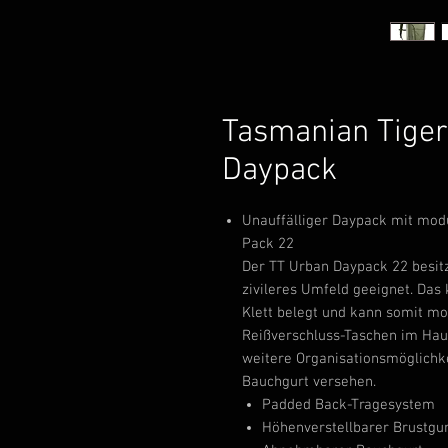
Tasmanian Tiger
Daypack
Unauffälliger Daypack mit mod
Pack 22
Der TT Urban Daypack 22 besitzt
zivileres Umfeld geeignet. Das
Klett belegt und kann somit mo
Reißverschluss-Taschen im Haup
weitere Organisationsmöglichk
Bauchgurt versehen.
Padded Back-Tragesystem
Höhenverstellbarer Brustgu