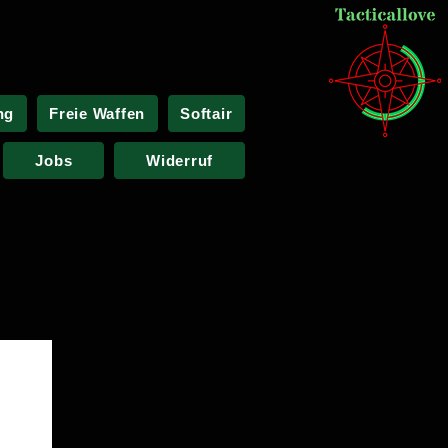
ng
Freie Waffen
Softair
Jobs
Widerruf