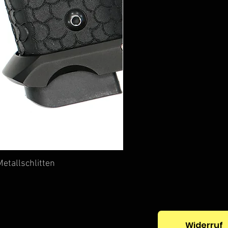
etallschlitten
Widerruf