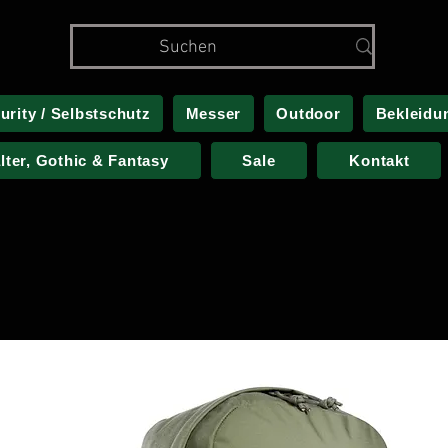
urity / Selbstschutz
Messer
Outdoor
Bekleidu
alter, Gothic & Fantasy
Sale
Kontakt