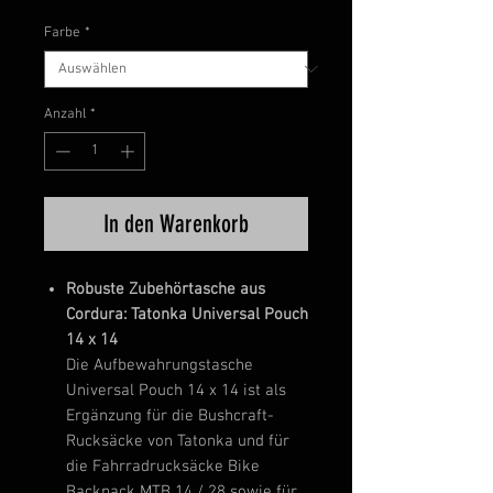
Farbe
*
Anzahl
*
In den Warenkorb
Robuste Zubehörtasche aus
Cordura: Tatonka Universal Pouch
14 x 14
Die Aufbewahrungstasche
Universal Pouch 14 x 14 ist als
Ergänzung für die Bushcraft-
Rucksäcke von Tatonka und für
die Fahrradrucksäcke Bike
Backpack MTB 14 / 28 sowie für