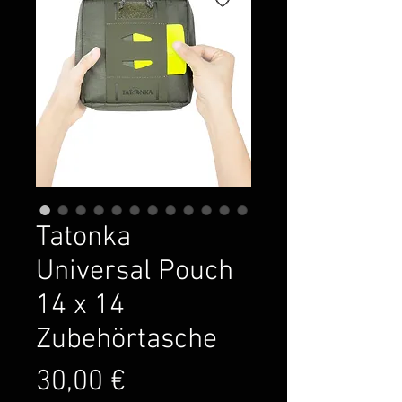
Tatonka
Universal Pouch
14 x 14
Zubehörtasche
Preis
30,00 €