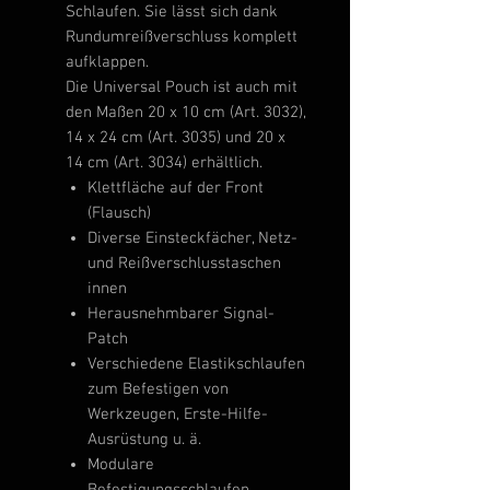
Schlaufen. Sie lässt sich dank
Rundumreißverschluss komplett
aufklappen.
Die Universal Pouch ist auch mit
den Maßen 20 x 10 cm (Art. 3032),
14 x 24 cm (Art. 3035) und 20 x
14 cm (Art. 3034) erhältlich.
Klettfläche auf der Front
(Flausch)
Diverse Einsteckfächer, Netz-
und Reißverschlusstaschen
innen
Herausnehmbarer Signal-
Patch
Verschiedene Elastikschlaufen
zum Befestigen von
Werkzeugen, Erste-Hilfe-
Ausrüstung u. ä.
Modulare