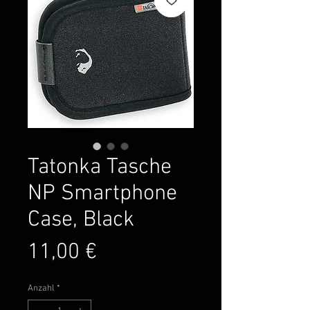
Tatonka Tasche
NP Smartphone
Case, Black
Preis
11,00 €
Anzahl
*