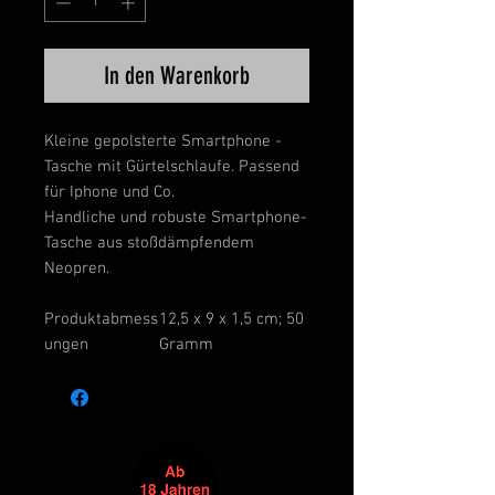
In den Warenkorb
Kleine gepolsterte Smartphone -
Tasche mit Gürtelschlaufe. Passend
für Iphone und Co.
Handliche und robuste Smartphone-
Tasche aus stoßdämpfendem
Neopren.
Produktabmess
‎12,5 x 9 x 1,5 cm; 50
ungen
Gramm