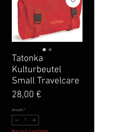
Tatonka
Kulturbeutel
Small Travelcare
Preis
28,00 €
Anzahl
*
Nur noch 6 verfügbar