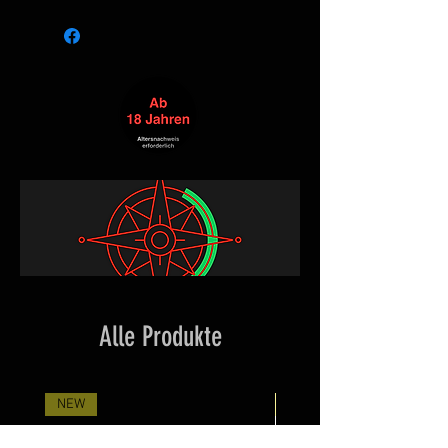
Alle Produkte
NEW
Neuheit