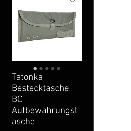
Tatonka
Bestecktasche
BC
Aufbewahrungst
asche