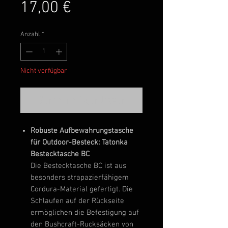
Preis
17,00 €
Anzahl
*
Nicht verfügbar
Benachrichtigen lassen
Robuste Aufbewahrungstasche
für Outdoor-Besteck: Tatonka
Bestecktasche BC
Die Bestecktasche BC ist aus
besonders strapazierfähigem
Cordura-Material gefertigt. Die
Schlaufen auf der Rückseite
ermöglichen die Befestigung auf
den Bushcraft-Rucksäcken von