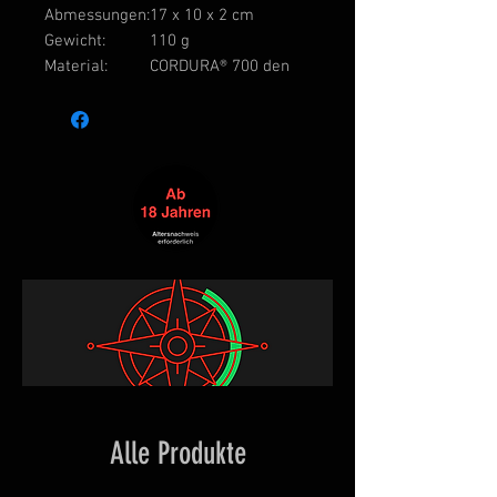
Abmessungen:
17 x 10 x 2 cm
Gewicht:
110 g
Material:
CORDURA® 700 den
Alle Produkte