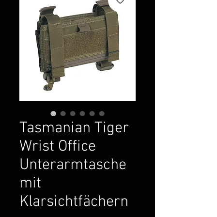
Tasmanian Tiger
Wrist Office
Unterarmtasche
mit
Klarsichtfächern