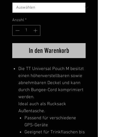
Anzahl
*
In den Warenkorb
Die TT Universal Pouch M besitzt
einen höhenverstellbaren sowie
abnehmbaren Deckel und kann
durch Bungee-Cord komprimiert
werden.
Ideal auch als Rucksack
Außentasche.
Passend für verschiedene
GPS-Geräte
Geeignet für Trinkflaschen bis