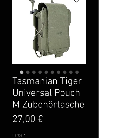
Tasmanian Tiger
Universal Pouch
M Zubehörtasche
Preis
27,00 €
Farbe
*