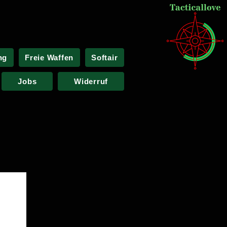
ng
Freie Waffen
Softair
Jobs
Widerruf