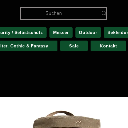
urity / Selbstschutz
Messer
Outdoor
Bekleidu
alter, Gothic & Fantasy
Sale
Kontakt