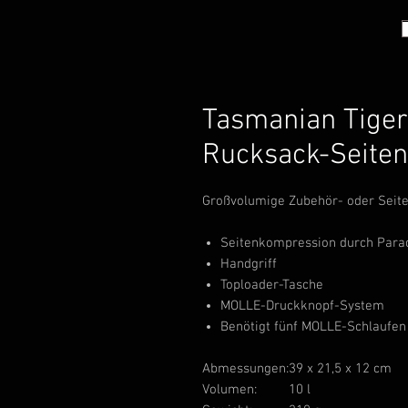
Tasmanian Tiger
Rucksack-Seiten
Großvolumige Zubehör- oder Seite
Seitenkompression durch Para
Handgriff
Toploader-Tasche
MOLLE-Druckknopf-System
Benötigt fünf MOLLE-Schlaufen
Abmessungen:
39 x 21,5 x 12 cm
Volumen:
10 l