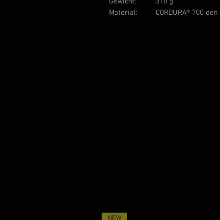
Gewicht:
310 g
Material:
CORDURA® 700 den
NEW