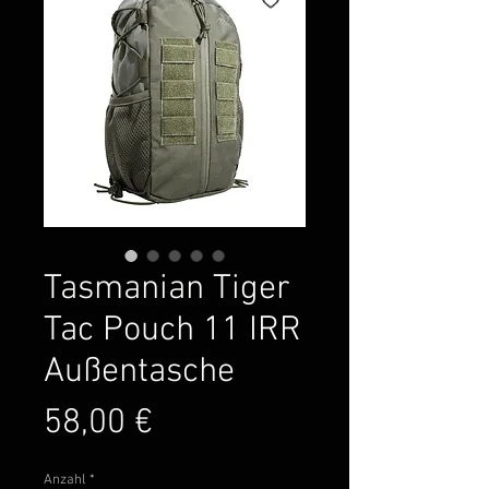
Tasmanian Tiger
Tac Pouch 11 IRR
Außentasche
Preis
58,00 €
Anzahl
*