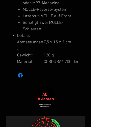
oder MP7-Magazine
MOLLE-Reverse-System
Lasercut-MOLLE auf Front
Benötigt zwei MOLLE-
Schlaufen
Details
Abmessungen
7,5 x 15 x 2 cm
:
Gewicht:
120 g
Material:
CORDURA® 700 den