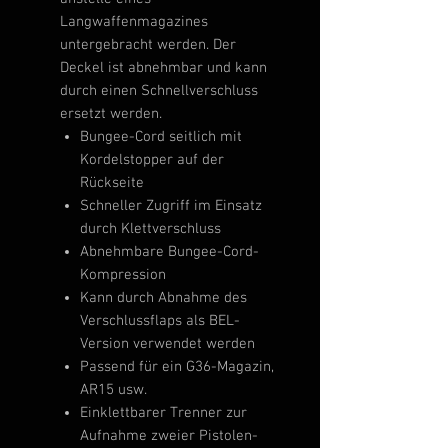
Langwaffenmagazines
untergebracht werden. Der
Deckel ist abnehmbar und kann
durch einen Schnellverschluss
ersetzt werden.
Bungee-Cord seitlich mit
Kordelstopper auf der
Rückseite
Schneller Zugriff im Einsatz
durch Klettverschluss
Abnehmbare Bungee-Cord-
Kompression
Kann durch Abnahme des
Verschlussflaps als BEL-
Version verwendet werden
Passend für ein G36-Magazin,
AR15 usw.
Einklettbarer Trenner zur
Aufnahme zweier Pistolen-