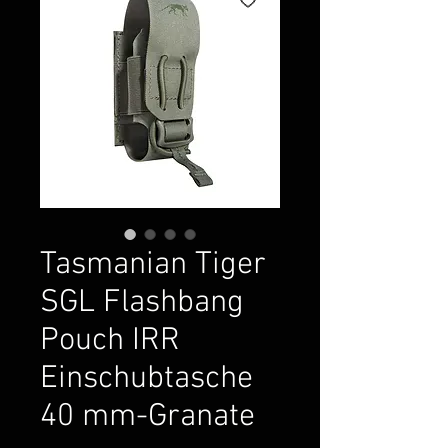
Tasmanian Tiger
SGL Flashbang
Pouch IRR
Einschubtasche
40 mm-Granate