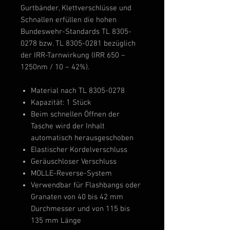
Gurtbänder, Klettverschlüsse und
Schnallen erfüllen die hohen
Bundeswehr-Standards TL 8305-
0278 bzw. TL 8305-0281 bezüglich
der IRR-Tarnwirkung (IRR 650 –
1250nm / 10 – 42%).
Material nach TL 8305-0278
Kapazität: 1 Stück
Beim schnellen Öffnen der
Tasche wird der Inhalt
automatisch herausgeschoben
Elastischer Kordelverschluss
Geräuschloser Verschluss
MOLLE-Reverse-System
Verwendbar für Flashbangs oder
Granaten von 40 bis 42 mm
Durchmesser und von 115 bis
135 mm Länge