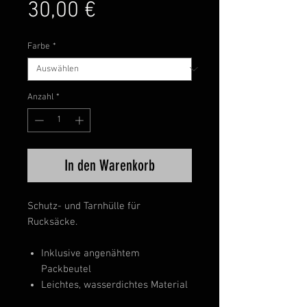
Preis
30,00 €
Farbe
*
Anzahl
*
In den Warenkorb
Schutz- und Tarnhülle für
Rucksäcke.
Inklusive angenähtem
Packbeutel
Leichtes, wasserdichtes Material