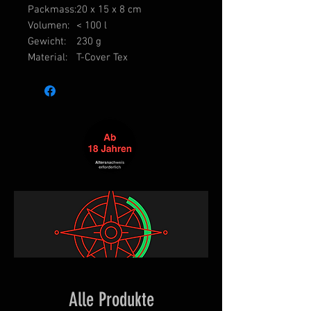
Packmass:
20 x 15 x 8 cm
Volumen:
< 100 l
Gewicht:
230 g
Material:
T-Cover Tex
Alle Produkte