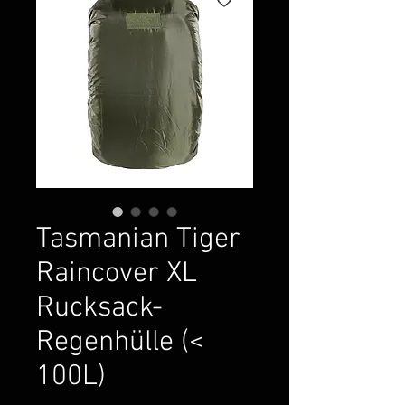
Tasmanian Tiger
Raincover XL
Rucksack-
Regenhülle (<
100L)