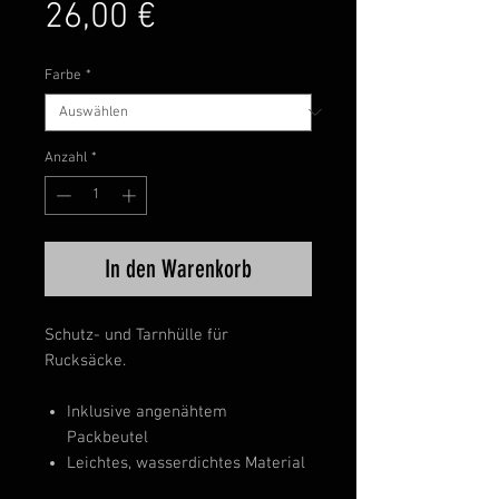
Preis
26,00 €
Farbe
*
Anzahl
*
In den Warenkorb
Schutz- und Tarnhülle für
Rucksäcke.
Inklusive angenähtem
Packbeutel
Leichtes, wasserdichtes Material