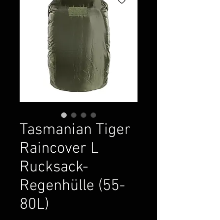
Tasmanian Tiger
Raincover L
Rucksack-
Regenhülle (55-
80L)