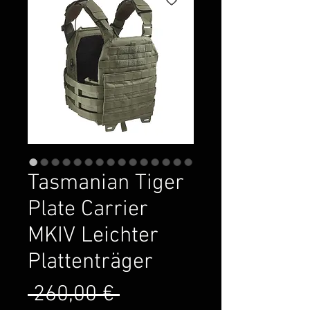
Tasmanian Tiger
Plate Carrier
MKIV Leichter
Plattenträger
Standardpreis
 260,00 € 