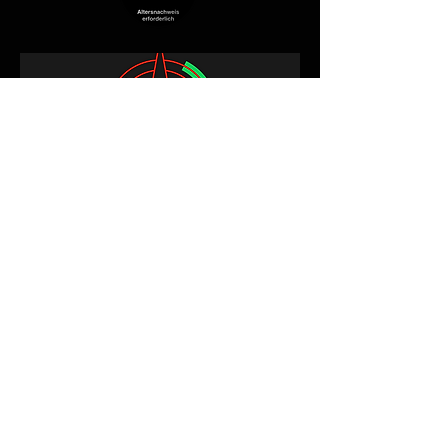
Alle Produkte
Neuheit
NEW