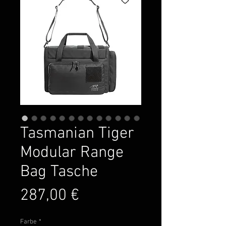
Tasmanian Tiger
Modular Range
Bag Tasche
Preis
287,00 €
Farbe
*