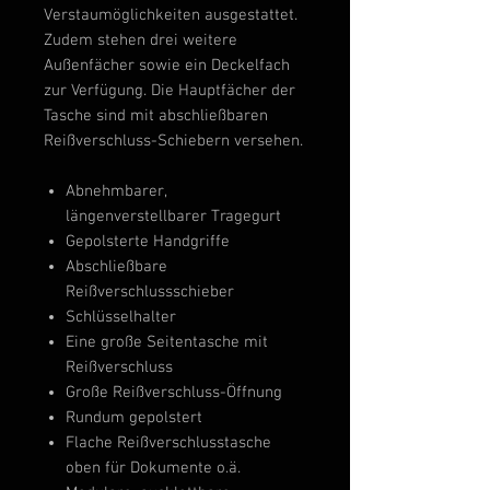
Verstaumöglichkeiten ausgestattet.
Zudem stehen drei weitere
Außenfächer sowie ein Deckelfach
zur Verfügung. Die Hauptfächer der
Tasche sind mit abschließbaren
Reißverschluss-Schiebern versehen.
Abnehmbarer,
längenverstellbarer Tragegurt
Gepolsterte Handgriffe
Abschließbare
Reißverschlussschieber
Schlüsselhalter
Eine große Seitentasche mit
Reißverschluss
Große Reißverschluss-Öffnung
Rundum gepolstert
Flache Reißverschlusstasche
oben für Dokumente o.ä.