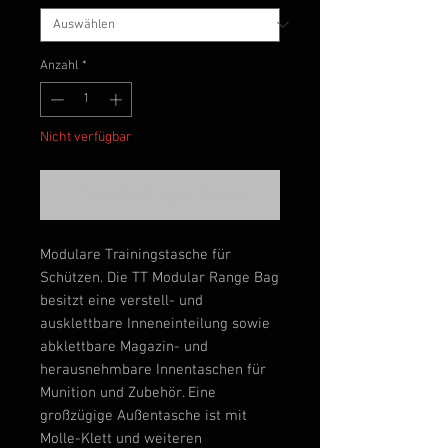
Anzahl
*
Nicht verfügbar
Benachrichtigen lassen
Modulare Trainingstasche für
Schützen. Die TT Modular Range Bag
besitzt eine verstell- und
ausklettbare Inneneinteilung sowie
abklettbare Magazin- und
herausnehmbare Innentaschen für
Munition und Zubehör. Eine
großzügige Außentasche ist mit
Molle-Klett und weiteren