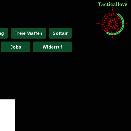
ng
Freie Waffen
Softair
Jobs
Widerruf