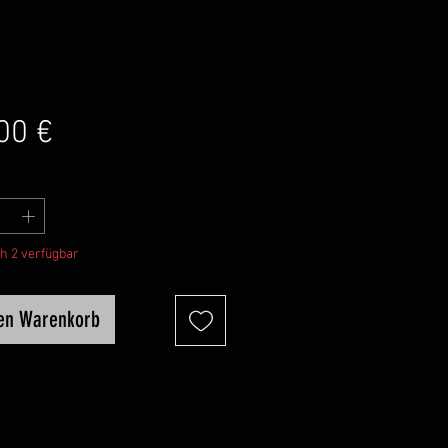
Preis
00 €
h 2 verfügbar
den Warenkorb