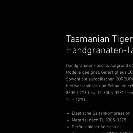
Tasmanian Tiger
Handgranaten-T
Handgranaten-Tasche. Aufgrund de
Modelle geeignet. Gefertigt aus C
Sowohl die europäischen CORDURA®
Klettverschlüsse und Schnallen e
8305-0278 bzw. TL 8305-0281 bezü
10 – 42%).
Elastische Seitenkompression
Material nach TL 8305-0278
Geräuschloser Verschluss