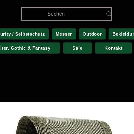
urity / Selbstschutz
Messer
Outdoor
Bekleidu
alter, Gothic & Fantasy
Sale
Kontakt