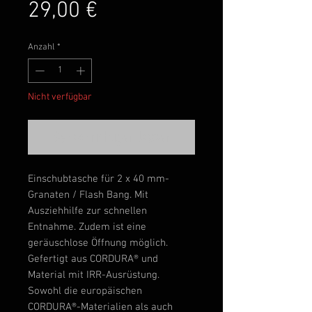
Preis
29,00 €
Anzahl
*
Nicht verfügbar
Benachrichtigen lassen
Einschubtasche für 2 x 40 mm-
Granaten / Flash Bang. Mit
Ausziehhilfe zur schnellen
Entnahme. Zudem ist eine
geräuschlose Öffnung möglich.
Gefertigt aus CORDURA® und
Material mit IRR-Ausrüstung.
Sowohl die europäischen
CORDURA®-Materialien als auch