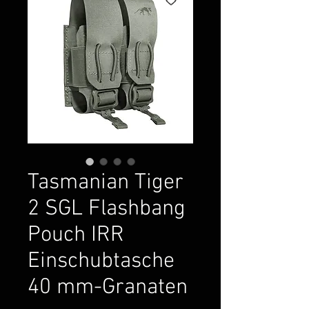
Tasmanian Tiger
2 SGL Flashbang
Pouch IRR
Einschubtasche
40 mm-Granaten