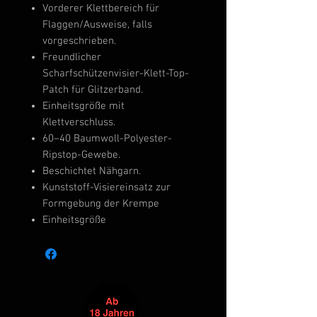
Vorderer Klettbereich für
Flaggen/Ausweise, falls
vorgeschrieben.
Freundlicher
Scharfschützenvisier-Klett-Top-
Patch für Glitzerband.
Einheitsgröße mit
Klettverschluss.
60–40 Baumwoll-Polyester-
Ripstop-Gewebe.
Beschichtet Nähgarn.
Kunststoff-Visiereinsatz zur
Formgebung der Krempe
Einheitsgröße