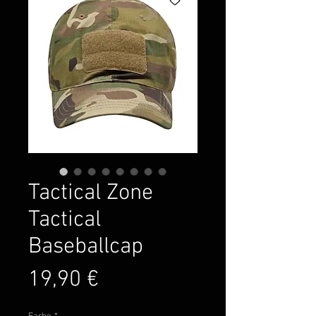
Tactical Zone
Tactical
Baseballcap
Preis
19,90 €