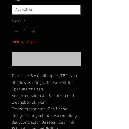
Farbe
*
Anzahl
*
Nicht verfügbar
Benachrichtigen lassen
Taktische Baseballkappe „TBC“ von
Shadow Strategic. Entwickelt für
Spezialeinheiten,
Sicherheitsdienste, Schützen und
Liebhaber aktiver
Freizeitgestaltung. Das flache
Design ermöglicht die Verwendung
der „Contractor Baseball Cap“ mit