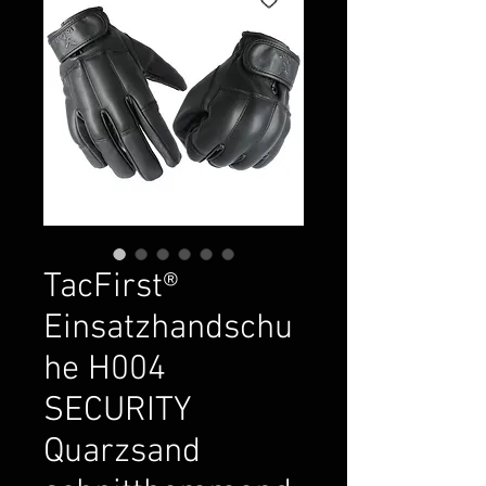
TacFirst®
Einsatzhandschu
he H004
SECURITY
Quarzsand