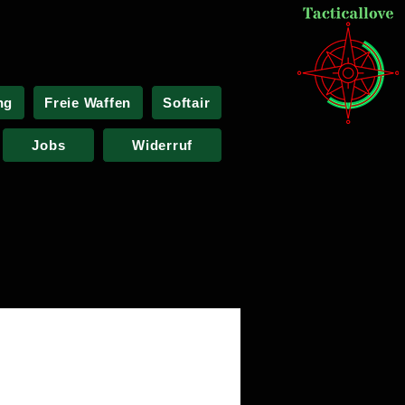
ng
Freie Waffen
Softair
Jobs
Widerruf