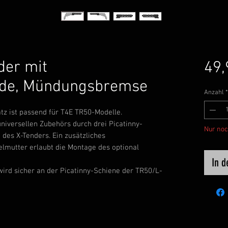
der mit
49,
de, Mündungsbremse
Anzahl
*
tz ist passend für T4E TR50-Modelle.
niversellen Zubehörs durch drei Picatinny-
Nur noc
des X-Tenders. Ein zusätzliches
mutter erlaubt die Montage des optional
In 
ird sicher an der Picatinny-Schiene der TR50/L-