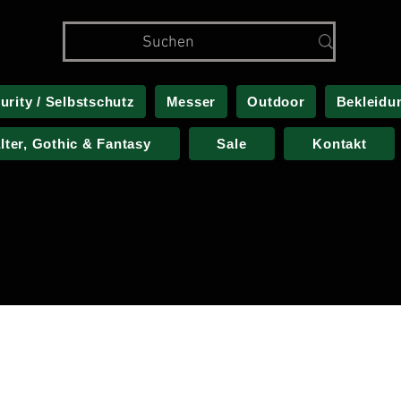
urity / Selbstschutz
Messer
Outdoor
Bekleidu
alter, Gothic & Fantasy
Sale
Kontakt