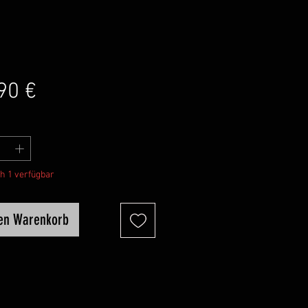
Preis
90 €
h 1 verfügbar
den Warenkorb