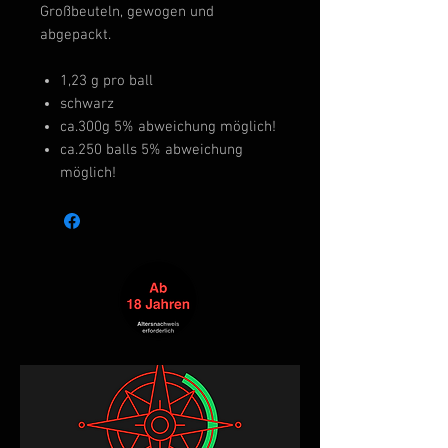
Großbeuteln, gewogen und
abgepackt.
1,23 g pro ball
schwarz
ca.300g 5% abweichung möglich!
ca.250 balls 5% abweichung
möglich!