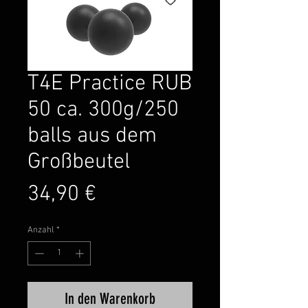
T4E Practice RUB
50 ca. 300g/250
balls aus dem
Großbeutel
Preis
34,90 €
Anzahl
*
In den Warenkorb