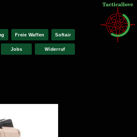
ng
Freie Waffen
Softair
Jobs
Widerruf