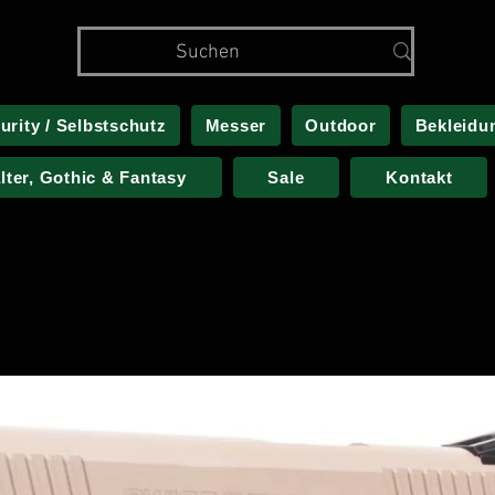
urity / Selbstschutz
Messer
Outdoor
Bekleidu
alter, Gothic & Fantasy
Sale
Kontakt