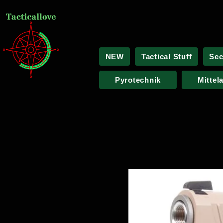
NEW
Tactical Stuff
Sec
Pyrotechnik
Mittel