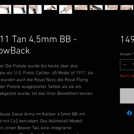
11 Tan 4,5mm BB -
149
lowBack
Anzahl
*
! Die Pistole wurde bis heute über drei
e als 'U.S. Pistol, Caliber .45 Model of 1911' als
Nicht v
 wurden auch die Royal Navy, die Royal Flying
er Pistole ausgestattet. Selbst als sie als
bgelöst wurde, tat das ihrer Beliebtheit keinen
Ben
Hause Swiss Arms im Kaliber 4,5mm BB mit
rd mit Co2 betrieben. Das Vollmetall-Modell
n, einen Beaver Tail, eine integrierte