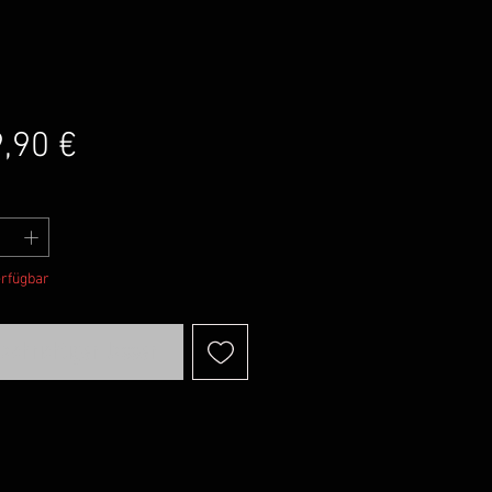
Preis
,90 €
erfügbar
achrichtigen lassen