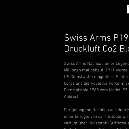
Swiss Arms P19
Druckluft Co2 B
Swiss Arms Nachbau einer Legende
Millionen mal gebaut. 1911 wurde si
US Dienstwaffe eingeführt. Später
Corps und die Royal Air Force mit d
Dienstpistole 1985 vom Modell 92 a
Abbruch.
Der gelungene Nachbau aus dem 
einer Energie von ca. 1,6 Joule wi
verfügt über Kunststoff-Griffschale