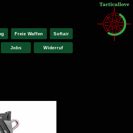
ng
Freie Waffen
Softair
Jobs
Widerruf