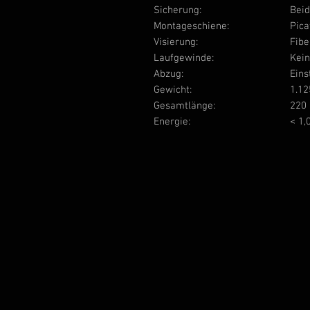
Sicherung:
Beid
Montageschiene:
Pica
Visierung:
Fibe
Laufgewinde:
Kei
Abzug:
Eins
Gewicht:
1.12
Gesamtlänge:
220
Energie:
< 1,