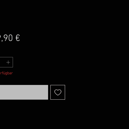
Preis
,90 €
erfügbar
achrichtigen lassen