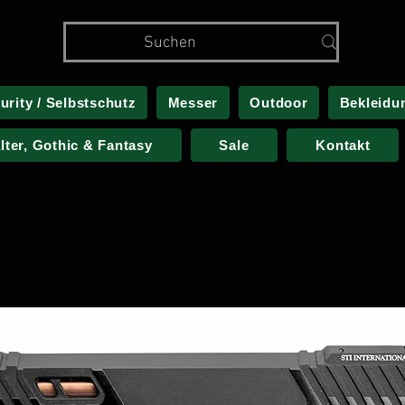
urity / Selbstschutz
Messer
Outdoor
Bekleidu
alter, Gothic & Fantasy
Sale
Kontakt