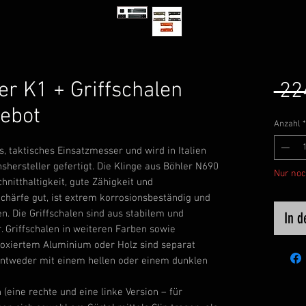
 K1 + Griffschalen
 22
gebot
Anzahl
*
, taktisches Einsatzmesser und wird in Italien
hersteller gefertigt. Die Klinge aus Böhler N690
Nur noc
hnitthaltigkeit, gute Zähigkeit und
 Schärfe gut, ist extrem korrosionsbeständig und
n. Die Griffschalen sind aus stabilem und
In 
 Griffschalen in weiteren Farben sowie
loxiertem Aluminium oder Holz sind separat
 entweder mit einem hellen oder einem dunklen
(eine rechte und eine linke Version – für