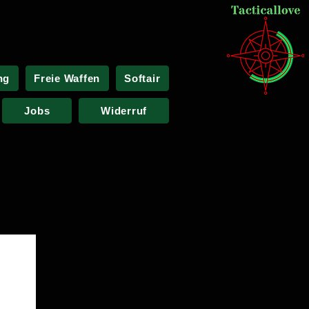
ng
Freie Waffen
Softair
Jobs
Widerruf