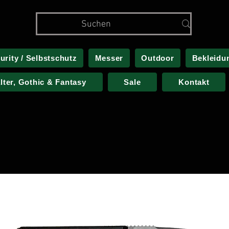
urity / Selbstschutz
Messer
Outdoor
Bekleidu
alter, Gothic & Fantasy
Sale
Kontakt