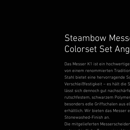
Steambow Messer
Colorset Set An
Das Messer K1 ist ein hochwertiges
von einem renommierten Traditions
Stahl bietet eine hervorragende Sc
Verschleißfestigkeit – es hält die
lässt sich dennoch gut nachschärfe
rutschfestem, schwarzem Polymer.
besonders edle Griffschalen aus e
erhältlich. Wir bieten das Messer
Stonewashed-Finish an.
Die mitgelieferten Messerscheiden 