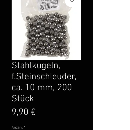
Stahlkugeln,
f.Steinschleuder,
ca. 10 mm, 200
Stück
Preis
9,90 €
Anzahl
*