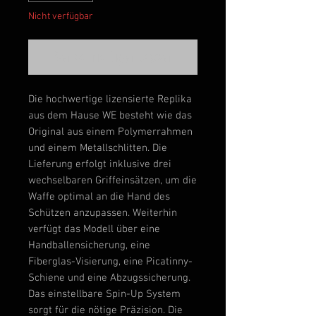
Nicht verfügbar
Benachrichtigen lassen
Die hochwertige lizensierte Replika
aus dem Hause WE besteht wie das
Original aus einem Polymerrahmen
und einem Metallschlitten. Die
Lieferung erfolgt inklusive drei
wechselbaren Griffeinsätzen, um die
Waffe optimal an die Hand des
Schützen anzupassen. Weiterhin
verfügt das Modell über eine
Handballensicherung, eine
Fiberglas-Visierung, eine Picatinny-
Schiene und eine Abzugssicherung.
Das einstellbare Spin-Up System
sorgt für die nötige Präzision. Die