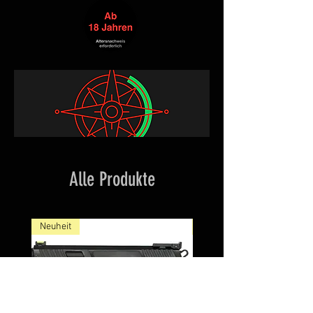
Alle Produkte
Neuheit
NEW