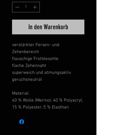
In den Warenkorb
verstärkter Fersen- und
Zehenbereich
flauschige Frotteesohle
flache Zehennaht
superweich und atmungsaktiv
geruchsneutral
Material:
40 % Wolle (Merino), 40 % Polyacryl,
15 % Polyester, 5 % Elasthan