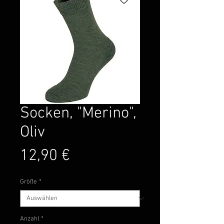
Socken, "Merino",
Oliv
Preis
12,90 €
Größe
*
Anzahl
*