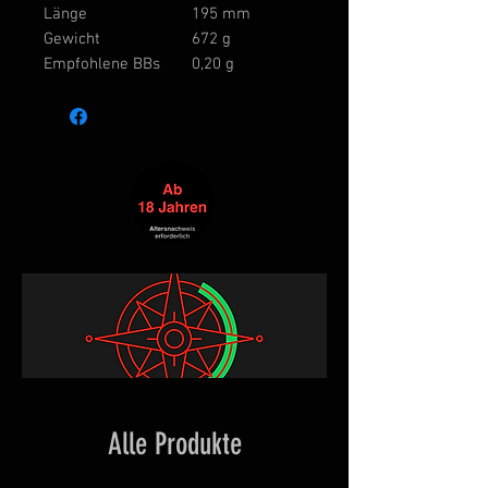
Länge
195 mm
Gewicht
672 g
Empfohlene BBs
0,20 g
Alle Produkte