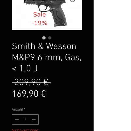
Smith & Wesson
M&P9 6 mm, Gas,
< 1,0 J
Standardpreis
 209,90 € 
Sale-
169,90 €
Preis
Anzahl
*
Nicht verfügbar