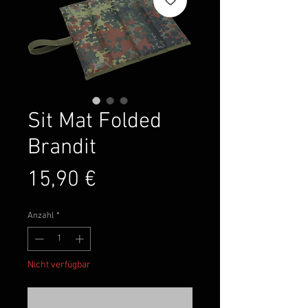
Sit Mat Folded
Brandit
Preis
15,90 €
Anzahl
*
Nicht verfügbar
Benachrichtigen lassen