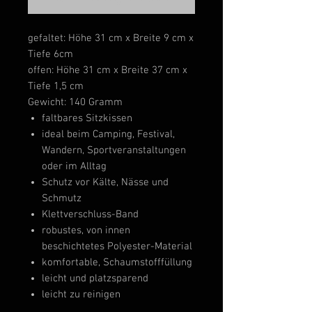
gefaltet: Höhe 31 cm x Breite 9 cm x
Tiefe 6cm
offen: Höhe 31 cm x Breite 37 cm x
Tiefe 1,5 cm
Gewicht: 140 Gramm
faltbares Sitzkissen
ideal beim Camping, Festival,
Wandern, Sportveranstaltungen
oder im Alltag
Schutz vor Kälte, Nässe und
Schmutz
Klettverschluss-Band
robustes, von innen
beschichtetes Polyester-Material
komfortable, Schaumstofffüllung
leicht und platzsparend
leicht zu reinigen