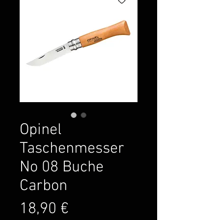
Opinel
Taschenmesser
No 08 Buche
Carbon
Preis
18,90 €