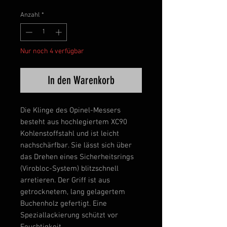
Anzahl
*
Nur noch 4 verfügbar
In den Warenkorb
Die Klinge des Opinel-Messers
besteht aus hochlegiertem XC90
Kohlenstoffstahl und ist leicht
nachschärfbar. Sie lässt sich über
das Drehen eines Sicherheitsrings
(Virobloc-System) blitzschnell
arretieren. Der Griff ist aus
getrocknetem, lang gelagertem
Buchenholz gefertigt. Eine
Speziallackierung schützt vor