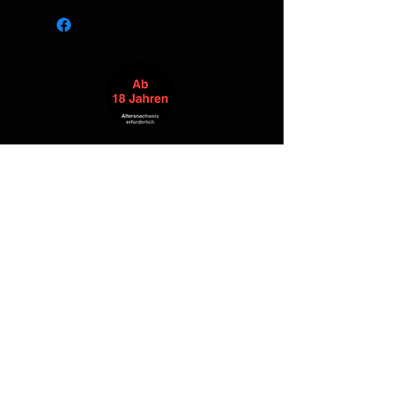
Alle Produkte
Neuheit
NEW