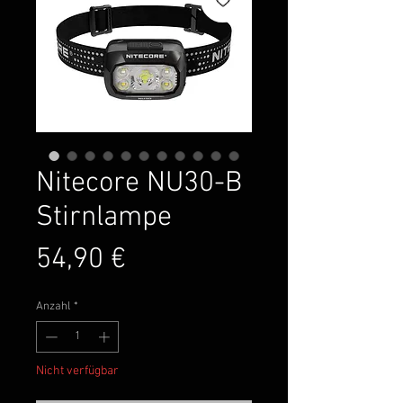
Nitecore NU30-B
Stirnlampe
Preis
54,90 €
Anzahl
*
Nicht verfügbar