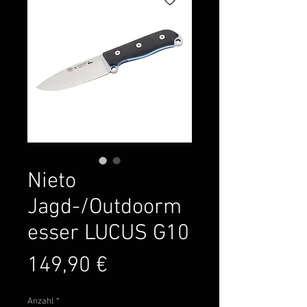
Nieto
Jagd-/Outdoorm
esser LUCUS G10
Preis
149,90 €
Anzahl
*