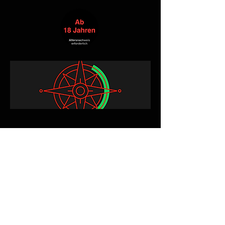
Alle Produkte
Neuheit
NEW