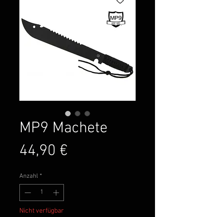
MP9 Machete
Preis
44,90 €
Anzahl
*
Nicht verfügbar