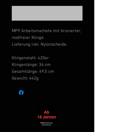
Benachrichtigen lassen
MP9 Arbeitsmachete mit brünierter,
rostfreier Klinge.
Lieferung inkl. Nylonscheide.
Klingenstahl: 420er
Klingenlänge: 34 cm
Gesamtlänge: 49,5 cm
Gewicht: 442g