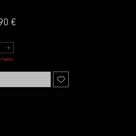
Preis
90 €
erfügbar
achrichtigen lassen