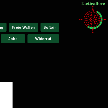
ng
Freie Waffen
Softair
Jobs
Widerruf