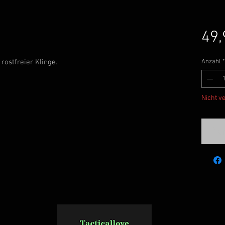
49,
rostfreier Klinge.
Anzahl
*
Nicht v
Ben