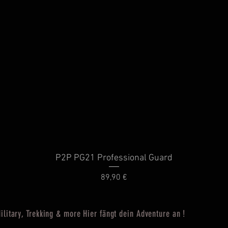
P2P PG21 Professional Guard
Schnellansicht
Preis
89,90 €
ilitary, Trekking & more Hier fängt dein Adventure an !