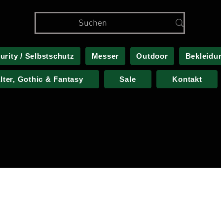
urity / Selbstschutz
Messer
Outdoor
Bekleidu
alter, Gothic & Fantasy
Sale
Kontakt