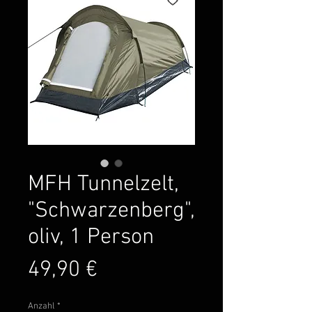
MFH Tunnelzelt,
"Schwarzenberg",
oliv, 1 Person
Preis
49,90 €
Anzahl
*