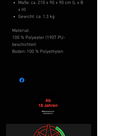
Maße: ca. 210 x 90 x 90 cm (L x B
x H)
Gewicht: ca. 1,3 kg
Material:
100 % Polyester (190T PU-
beschichtet)
Boden: 100 % Polyethylen